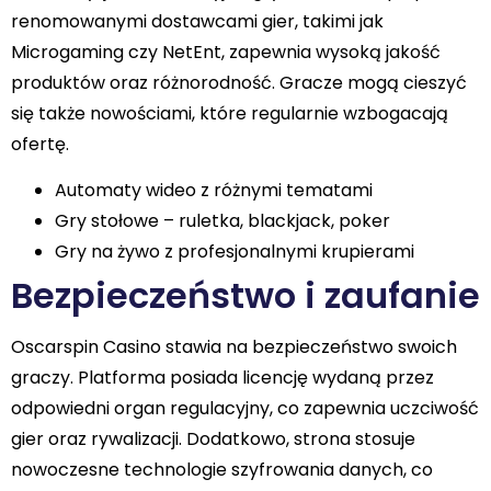
renomowanymi dostawcami gier, takimi jak
Microgaming czy NetEnt, zapewnia wysoką jakość
produktów oraz różnorodność. Gracze mogą cieszyć
się także nowościami, które regularnie wzbogacają
ofertę.
Automaty wideo z różnymi tematami
Gry stołowe – ruletka, blackjack, poker
Gry na żywo z profesjonalnymi krupierami
Bezpieczeństwo i zaufanie
Oscarspin Casino stawia na bezpieczeństwo swoich
graczy. Platforma posiada licencję wydaną przez
odpowiedni organ regulacyjny, co zapewnia uczciwość
gier oraz rywalizacji. Dodatkowo, strona stosuje
nowoczesne technologie szyfrowania danych, co