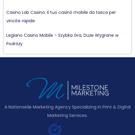
Casino Lab Casino: Il tuo casinò mobile da tasca per
vincite rapide
Legiano Casino Mobile – Szybka Gra, Duże Wygrane w
Podróży
A Nationwide Marketing Agency Specializing in Print & Digital
Marketing Services.