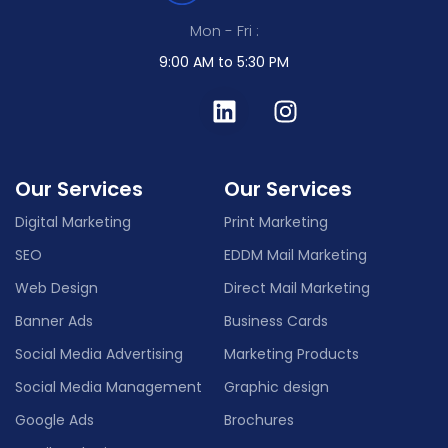
Mon - Fri :
9:00 AM to 5:30 PM
Our Services
Our Services
Digital Marketing
Print Marketing
SEO
EDDM Mail Marketing
Web Design
Direct Mail Marketing
Banner Ads
Business Cards
Social Media Advertising
Marketing Products
Social Media Management
Graphic design
Google Ads
Brochures