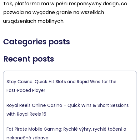
Tak, platforma ma w pełni responsywny design, co
pozwala na wygodne granie na wszelkich
urządzeniach mobilnych.
Categories posts
Recent posts
Stay Casino: Quick‑Hit Slots and Rapid Wins for the
Fast‑Paced Player
Royal Reels Online Casino – Quick Wins & Short Sessions
with Royal Reels 16
Fat Pirate Mobile Gaming: Rychlé výhry, rychlé točení a
nekonečná zábava