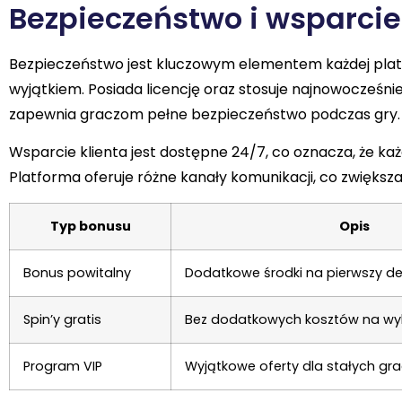
Bezpieczeństwo i wsparcie
Bezpieczeństwo jest kluczowym elementem każdej platfo
wyjątkiem. Posiada licencję oraz stosuje najnowocześni
zapewnia graczom pełne bezpieczeństwo podczas gry.
Wsparcie klienta jest dostępne 24/7, co oznacza, że ka
Platforma oferuje różne kanały komunikacji, co zwiększ
Typ bonusu
Opis
Bonus powitalny
Dodatkowe środki na pierwszy d
Spin’y gratis
Bez dodatkowych kosztów na wy
Program VIP
Wyjątkowe oferty dla stałych gr