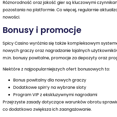
Różnorodność oraz jakość gier są kluczowymi czynnikam
pozostania na platformie. Co więcej, regularnie aktualiz
nowości.
Bonusy i promocje
Spicy Casino wyróżnia się także kompleksowym system
nowych graczy oraz nagradzanie lojalnych użytkownikó
m.in. bonusy powitalne, promocje za depozyty oraz pro
Niektóre z najpopularniejszych ofert bonusowych to:
Bonus powitalny dla nowych graczy
Dodatkowe spin’y na wybrane sloty
Program VIP z ekskluzywnymi nagrodami
Przejrzyste zasady dotyczące warunków obrotu sprawia
co dodatkowo zwiększa ich zaangażowanie.