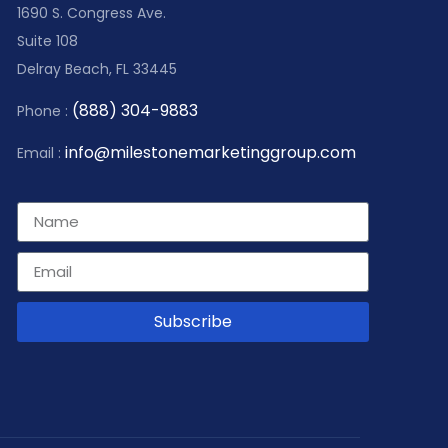
1690 S. Congress Ave.
Suite 108
Delray Beach, FL 33445
(888) 304-9883
Phone :
info@milestonemarketinggroup.com
Email :
Subscribe