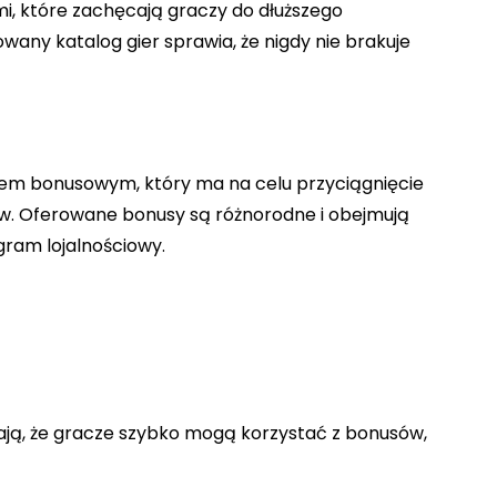
i, które zachęcają graczy do dłuższego
owany katalog gier sprawia, że nigdy nie brakuje
em bonusowym, który ma na celu przyciągnięcie
w. Oferowane bonusy są różnorodne i obejmują
gram lojalnościowy.
ją, że gracze szybko mogą korzystać z bonusów,