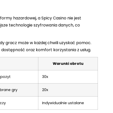
rmy hazardowej, a Spicy Casino nie jest
ejsze technologie szyfrowania danych, co
żdy gracz może w każdej chwili uzyskać pomoc.
a dostępność oraz komfort korzystania z usług.
Warunki obrotu
epozyt
30x
brane gry
20x
aczy
Indywidualnie ustalane