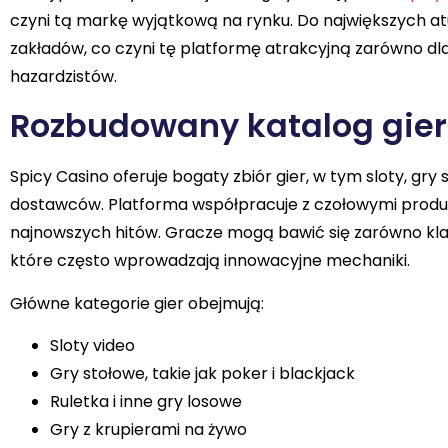
czyni tą markę wyjątkową na rynku. Do największych atu
zakładów, co czyni tę platformę atrakcyjną zarówno dl
hazardzistów.
Rozbudowany katalog gier
Spicy Casino oferuje bogaty zbiór gier, w tym sloty, gr
dostawców. Platforma współpracuje z czołowymi produ
najnowszych hitów. Gracze mogą bawić się zarówno klas
które często wprowadzają innowacyjne mechaniki.
Główne kategorie gier obejmują:
Sloty video
Gry stołowe, takie jak poker i blackjack
Ruletka i inne gry losowe
Gry z krupierami na żywo