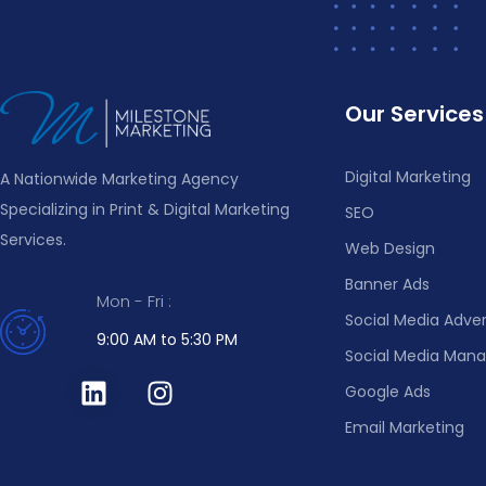
Our Services
Digital Marketing
A Nationwide Marketing Agency
Specializing in Print & Digital Marketing
SEO
Services.
Web Design
Banner Ads
Mon - Fri :
Social Media Adver
9:00 AM to 5:30 PM
Social Media Ma
Google Ads
Email Marketing