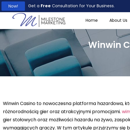
Get a
Free
Consultation for Your Business.
Now!
Home
About Us
Winwin Ca
Winwin Casino to nowoczesna platforma hazardowa, kt
różnorodnością gier oraz atrakcyjnymi promocjami.
win
gier stołowych oraz możliwości hazardu na żywo, zaspo
wymagających graczy. W tym artykule przyjrzymy się bl