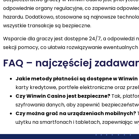
odpowiednie organy regulacyjne, co zapewnia odpowie
hazardu. Dodatkowo, stosowane są najnowsze technolog
wszystkie transakcje są bezpieczne.
Wsparcie dla graczy jest dostępne 24/7, a odpowiedzi
sekcji pomocy, co ułatwia rozwiązywanie ewentualnyc
FAQ – najczęściej zadawa
Jakie metody płatności są dostępne w Winwin
karty kredytowe, portfele elektroniczne oraz prz
Czy Winwin Casino jest bezpieczne?
Tak, platfo
szyfrowania danych, aby zapewnić bezpieczeństw
Czy można grać na urządzeniach mobilnych?
T
użytku na smartfonach i tabletach, zapewniając